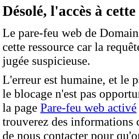
Désolé, l'accès à cett
Le pare-feu web de Domaine 
cette ressource car la requê
jugée suspicieuse.
L'erreur est humaine, et le p
le blocage n'est pas opportu
la page
Pare-feu web activé
trouverez des informations 
de nous contacter pour qu'o