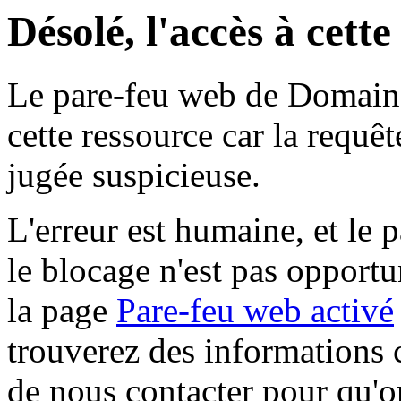
Désolé, l'accès à cett
Le pare-feu web de Domaine 
cette ressource car la requê
jugée suspicieuse.
L'erreur est humaine, et le p
le blocage n'est pas opportu
la page
Pare-feu web activé
trouverez des informations 
de nous contacter pour qu'o