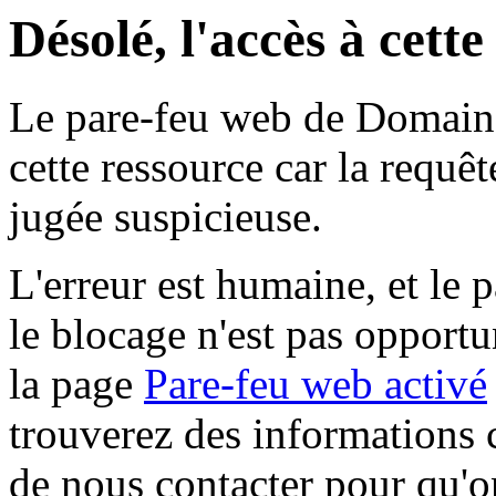
Désolé, l'accès à cett
Le pare-feu web de Domaine 
cette ressource car la requê
jugée suspicieuse.
L'erreur est humaine, et le p
le blocage n'est pas opportu
la page
Pare-feu web activé
trouverez des informations 
de nous contacter pour qu'o