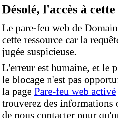
Désolé, l'accès à cett
Le pare-feu web de Domaine 
cette ressource car la requê
jugée suspicieuse.
L'erreur est humaine, et le p
le blocage n'est pas opportu
la page
Pare-feu web activé
trouverez des informations 
de nous contacter pour qu'o