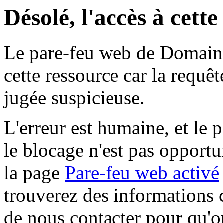
Désolé, l'accès à cett
Le pare-feu web de Domaine 
cette ressource car la requê
jugée suspicieuse.
L'erreur est humaine, et le p
le blocage n'est pas opportu
la page
Pare-feu web activé
trouverez des informations 
de nous contacter pour qu'o