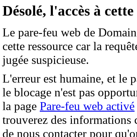
Désolé, l'accès à cett
Le pare-feu web de Domaine 
cette ressource car la requê
jugée suspicieuse.
L'erreur est humaine, et le p
le blocage n'est pas opportu
la page
Pare-feu web activé
trouverez des informations 
de nous contacter pour qu'o