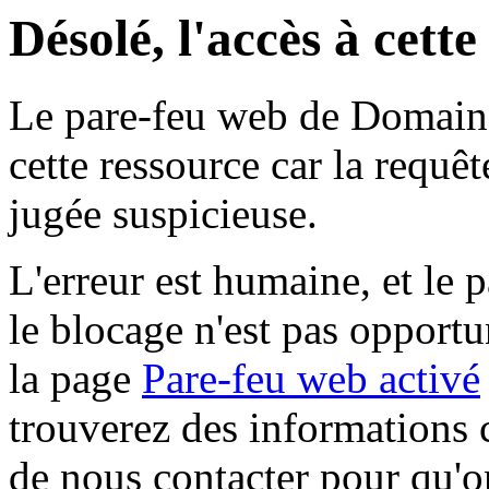
Désolé, l'accès à cett
Le pare-feu web de Domaine 
cette ressource car la requê
jugée suspicieuse.
L'erreur est humaine, et le p
le blocage n'est pas opportu
la page
Pare-feu web activé
trouverez des informations 
de nous contacter pour qu'o