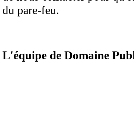
du pare-feu.
L'équipe de Domaine Publ