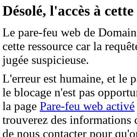
Désolé, l'accès à cett
Le pare-feu web de Domaine 
cette ressource car la requê
jugée suspicieuse.
L'erreur est humaine, et le p
le blocage n'est pas opportu
la page
Pare-feu web activé
trouverez des informations 
de nous contacter pour qu'o