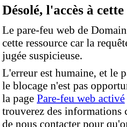
Désolé, l'accès à cett
Le pare-feu web de Domaine 
cette ressource car la requê
jugée suspicieuse.
L'erreur est humaine, et le p
le blocage n'est pas opportu
la page
Pare-feu web activé
trouverez des informations 
de nous contacter pour qu'o