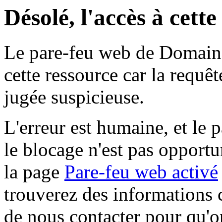
Désolé, l'accès à cett
Le pare-feu web de Domaine 
cette ressource car la requê
jugée suspicieuse.
L'erreur est humaine, et le p
le blocage n'est pas opportu
la page
Pare-feu web activé
trouverez des informations 
de nous contacter pour qu'o