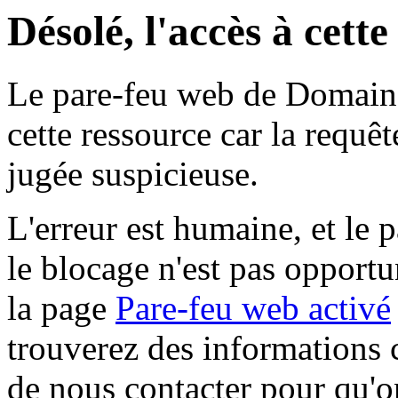
Désolé, l'accès à cett
Le pare-feu web de Domaine 
cette ressource car la requê
jugée suspicieuse.
L'erreur est humaine, et le p
le blocage n'est pas opportu
la page
Pare-feu web activé
trouverez des informations 
de nous contacter pour qu'o