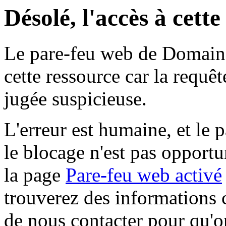
Désolé, l'accès à cett
Le pare-feu web de Domaine 
cette ressource car la requê
jugée suspicieuse.
L'erreur est humaine, et le p
le blocage n'est pas opportu
la page
Pare-feu web activé
trouverez des informations 
de nous contacter pour qu'o