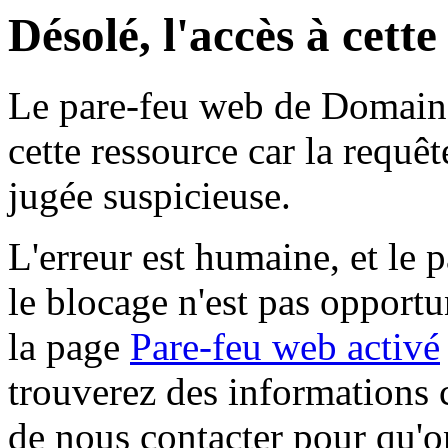
Désolé, l'accès à cett
Le pare-feu web de Domaine 
cette ressource car la requê
jugée suspicieuse.
L'erreur est humaine, et le p
le blocage n'est pas opportu
la page
Pare-feu web activé
trouverez des informations 
de nous contacter pour qu'o