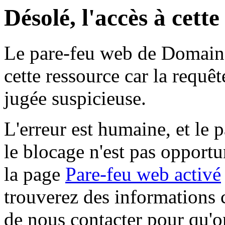
Désolé, l'accès à cett
Le pare-feu web de Domaine 
cette ressource car la requê
jugée suspicieuse.
L'erreur est humaine, et le p
le blocage n'est pas opportu
la page
Pare-feu web activé
trouverez des informations 
de nous contacter pour qu'o