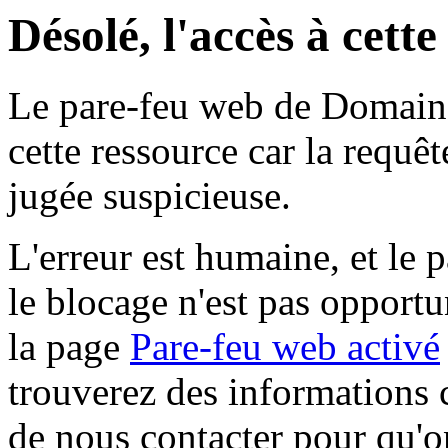
Désolé, l'accès à cett
Le pare-feu web de Domaine 
cette ressource car la requê
jugée suspicieuse.
L'erreur est humaine, et le p
le blocage n'est pas opportu
la page
Pare-feu web activé
trouverez des informations 
de nous contacter pour qu'o