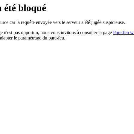
a été bloqué
rce car la requête envoyée vers le serveur a été jugée suspicieuse.
age n'est pas opportun, nous vous invitons à consulter la page
Pare-feu w
adapter le paramétrage du pare-feu.