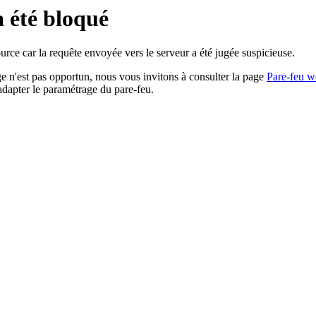
a été bloqué
rce car la requête envoyée vers le serveur a été jugée suspicieuse.
age n'est pas opportun, nous vous invitons à consulter la page
Pare-feu w
adapter le paramétrage du pare-feu.