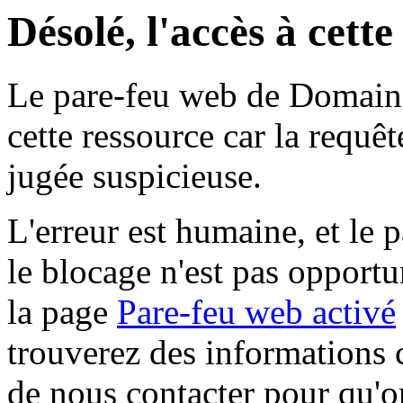
Désolé, l'accès à cett
Le pare-feu web de Domaine 
cette ressource car la requê
jugée suspicieuse.
L'erreur est humaine, et le p
le blocage n'est pas opportu
la page
Pare-feu web activé
trouverez des informations 
de nous contacter pour qu'o