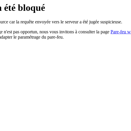
a été bloqué
rce car la requête envoyée vers le serveur a été jugée suspicieuse.
age n'est pas opportun, nous vous invitons à consulter la page
Pare-feu w
adapter le paramétrage du pare-feu.