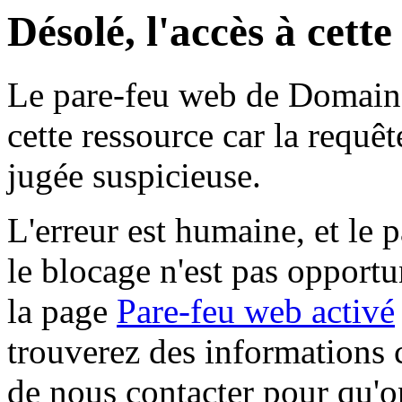
Désolé, l'accès à cett
Le pare-feu web de Domaine 
cette ressource car la requê
jugée suspicieuse.
L'erreur est humaine, et le p
le blocage n'est pas opportu
la page
Pare-feu web activé
trouverez des informations 
de nous contacter pour qu'o