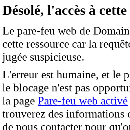
Désolé, l'accès à cett
Le pare-feu web de Domaine 
cette ressource car la requê
jugée suspicieuse.
L'erreur est humaine, et le p
le blocage n'est pas opportu
la page
Pare-feu web activé
trouverez des informations 
de nous contacter pour qu'o