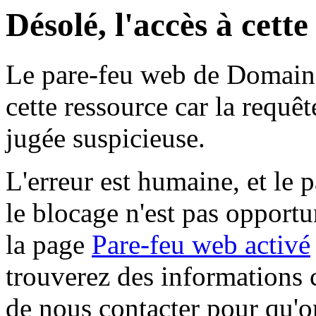
Désolé, l'accès à cett
Le pare-feu web de Domaine 
cette ressource car la requê
jugée suspicieuse.
L'erreur est humaine, et le p
le blocage n'est pas opportu
la page
Pare-feu web activé
trouverez des informations 
de nous contacter pour qu'o