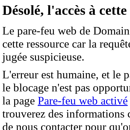
Désolé, l'accès à cett
Le pare-feu web de Domaine 
cette ressource car la requê
jugée suspicieuse.
L'erreur est humaine, et le p
le blocage n'est pas opportu
la page
Pare-feu web activé
trouverez des informations 
de nous contacter pour qu'o