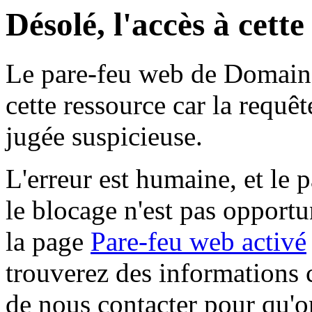
Désolé, l'accès à cett
Le pare-feu web de Domaine 
cette ressource car la requê
jugée suspicieuse.
L'erreur est humaine, et le p
le blocage n'est pas opportu
la page
Pare-feu web activé
trouverez des informations 
de nous contacter pour qu'o