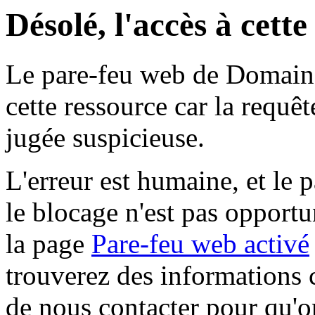
Désolé, l'accès à cett
Le pare-feu web de Domaine 
cette ressource car la requê
jugée suspicieuse.
L'erreur est humaine, et le p
le blocage n'est pas opportu
la page
Pare-feu web activé
trouverez des informations 
de nous contacter pour qu'o