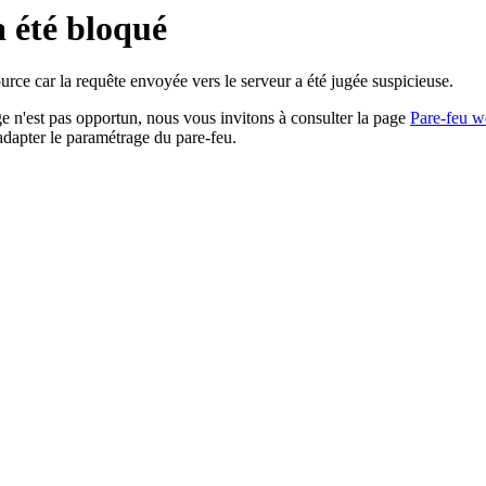
a été bloqué
rce car la requête envoyée vers le serveur a été jugée suspicieuse.
age n'est pas opportun, nous vous invitons à consulter la page
Pare-feu w
adapter le paramétrage du pare-feu.