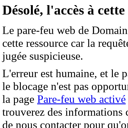
Désolé, l'accès à cett
Le pare-feu web de Domaine 
cette ressource car la requê
jugée suspicieuse.
L'erreur est humaine, et le p
le blocage n'est pas opportu
la page
Pare-feu web activé
trouverez des informations 
de nous contacter pour qu'o