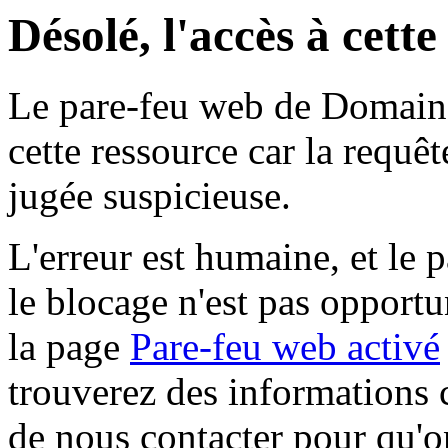
Désolé, l'accès à cett
Le pare-feu web de Domaine 
cette ressource car la requê
jugée suspicieuse.
L'erreur est humaine, et le p
le blocage n'est pas opportu
la page
Pare-feu web activé
trouverez des informations 
de nous contacter pour qu'o