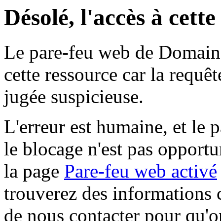
Désolé, l'accès à cett
Le pare-feu web de Domaine 
cette ressource car la requê
jugée suspicieuse.
L'erreur est humaine, et le p
le blocage n'est pas opportu
la page
Pare-feu web activé
trouverez des informations 
de nous contacter pour qu'o