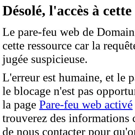
Désolé, l'accès à cett
Le pare-feu web de Domaine 
cette ressource car la requê
jugée suspicieuse.
L'erreur est humaine, et le p
le blocage n'est pas opportu
la page
Pare-feu web activé
trouverez des informations 
de nous contacter pour qu'o