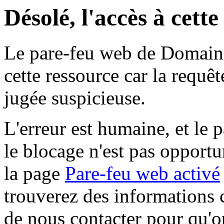
Désolé, l'accès à cett
Le pare-feu web de Domaine 
cette ressource car la requê
jugée suspicieuse.
L'erreur est humaine, et le p
le blocage n'est pas opportu
la page
Pare-feu web activé
trouverez des informations 
de nous contacter pour qu'o