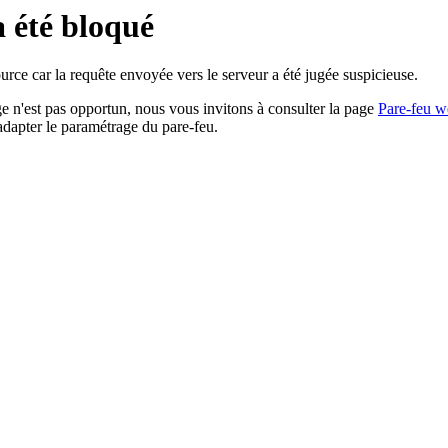
a été bloqué
rce car la requête envoyée vers le serveur a été jugée suspicieuse.
age n'est pas opportun, nous vous invitons à consulter la page
Pare-feu w
adapter le paramétrage du pare-feu.