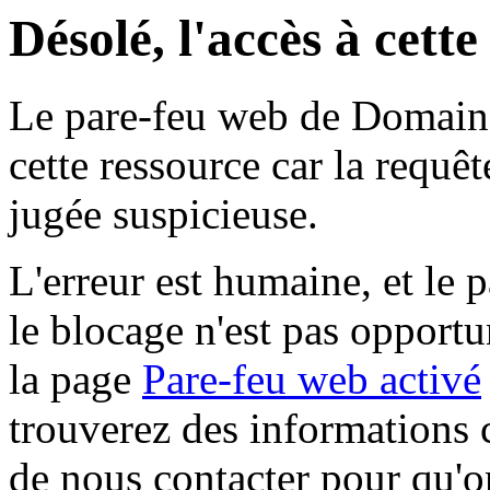
Désolé, l'accès à cett
Le pare-feu web de Domaine 
cette ressource car la requê
jugée suspicieuse.
L'erreur est humaine, et le p
le blocage n'est pas opportu
la page
Pare-feu web activé
trouverez des informations 
de nous contacter pour qu'o