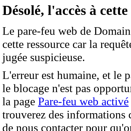
Désolé, l'accès à cett
Le pare-feu web de Domaine 
cette ressource car la requê
jugée suspicieuse.
L'erreur est humaine, et le p
le blocage n'est pas opportu
la page
Pare-feu web activé
trouverez des informations 
de nous contacter pour qu'o