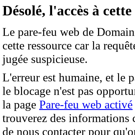
Désolé, l'accès à cett
Le pare-feu web de Domaine 
cette ressource car la requê
jugée suspicieuse.
L'erreur est humaine, et le p
le blocage n'est pas opportu
la page
Pare-feu web activé
trouverez des informations 
de nous contacter pour qu'o