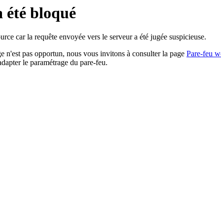
a été bloqué
rce car la requête envoyée vers le serveur a été jugée suspicieuse.
age n'est pas opportun, nous vous invitons à consulter la page
Pare-feu w
adapter le paramétrage du pare-feu.